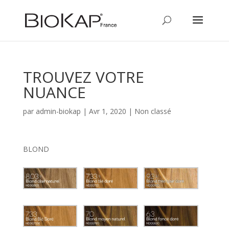
TROUVEZ VOTRE
NUANCE
par
admin-biokap
|
Avr 1, 2020
|
Non classé
BLOND