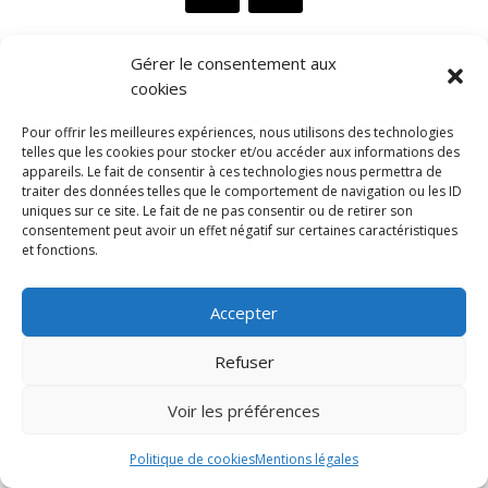
Gérer le consentement aux
cookies
Pour offrir les meilleures expériences, nous utilisons des technologies
telles que les cookies pour stocker et/ou accéder aux informations des
appareils. Le fait de consentir à ces technologies nous permettra de
traiter des données telles que le comportement de navigation ou les ID
uniques sur ce site. Le fait de ne pas consentir ou de retirer son
consentement peut avoir un effet négatif sur certaines caractéristiques
Biokap, une marque distribuée
et fonctions.
en exclusivité France par
ALMA BIO DISTRIBUTION
Accepter
1988 Route de l’Almanarre
83400 HYERES
Refuser
Mentions légales
Voir les préférences
Politique de cookies
Mentions légales