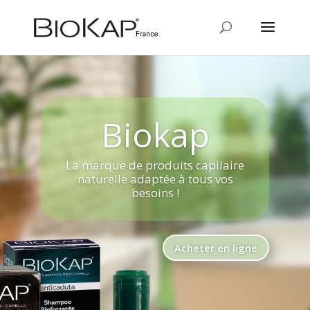
Biokap
La marque de produits capilaire
naturelle adaptée à tous vos
besoins !
Acheter en ligne