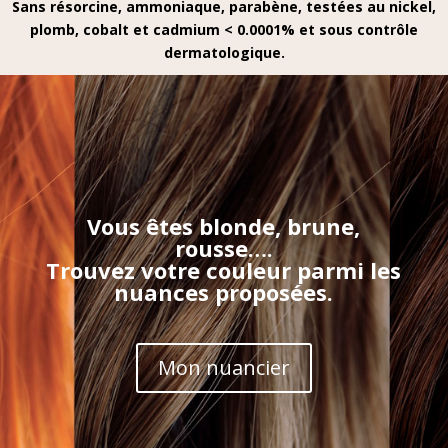
Sans résorcine, ammoniaque, parabène, testées au nickel,
plomb, cobalt et cadmium < 0.0001% et sous contrôle
dermatologique.
Vous êtes blonde, brune,
rousse….
Trouvez votre couleur parmi les
nuances proposées.
Mon nuancier