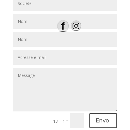
Envoi
=
13 + 1