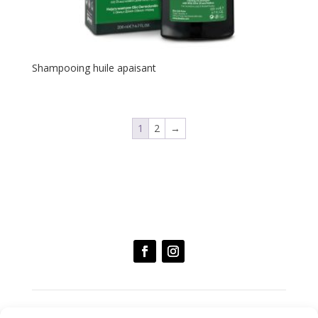
Shampooing huile apaisant
1
2
→
Suivez-nous sur les réseaux