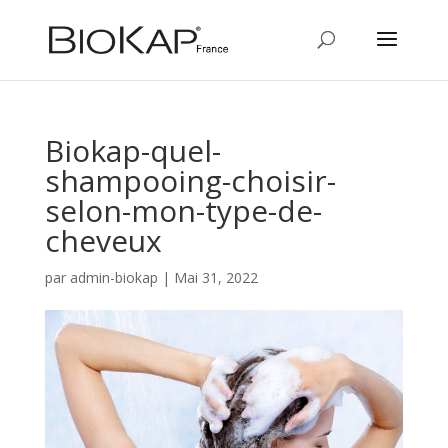
Biokap-quel-
shampooing-choisir-
selon-mon-type-de-
cheveux
par
admin-biokap
|
Mai 31, 2022