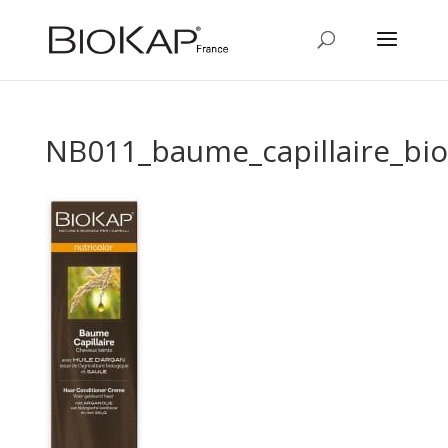
NB011_baume_capillaire_bi