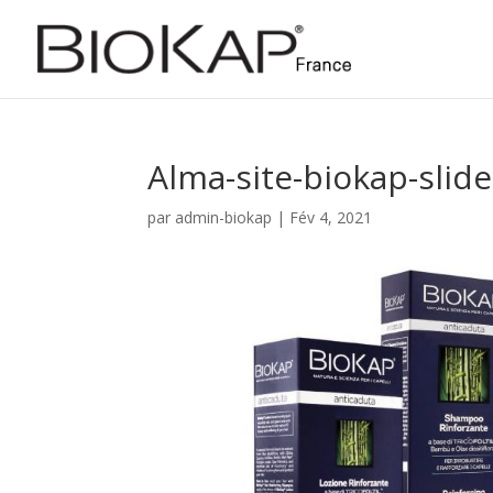
Alma-site-biokap-slide
par
admin-biokap
|
Fév 4, 2021