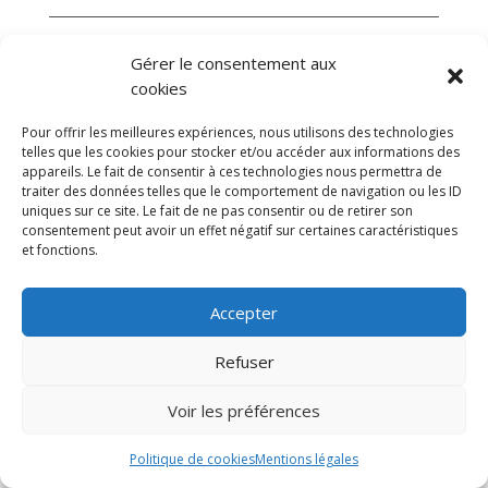
Gérer le consentement aux
cookies
Pour offrir les meilleures expériences, nous utilisons des technologies
telles que les cookies pour stocker et/ou accéder aux informations des
appareils. Le fait de consentir à ces technologies nous permettra de
traiter des données telles que le comportement de navigation ou les ID
Biokap, une marque distribuée
uniques sur ce site. Le fait de ne pas consentir ou de retirer son
consentement peut avoir un effet négatif sur certaines caractéristiques
en exclusivité France par
et fonctions.
ALMA BIO DISTRIBUTION
1988 Route de l’Almanarre
83400 HYERES
Accepter
Mentions légales
Refuser
Voir les préférences
Politique de cookies
Mentions légales