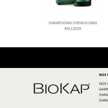
SHAMPOOING CHEVEUX GRAS
BELLEZZA
NOS 
NOS 
GAMM
SHAM
SHAM