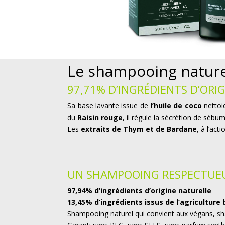
Le shampooing nature
97,71% D’INGRÉDIENTS D’ORI
Sa base lavante issue de
l’huile de coco
nettoi
du
Raisin rouge
, il régule la sécrétion de sébum
Les
extraits de Thym et de Bardane
, à l’ac
UN SHAMPOOING RESPECTUEU
97,94% d’ingrédients d’origine naturelle
13,45% d’ingrédients issus de l’agriculture
Shampooing naturel qui convient aux végans, sh