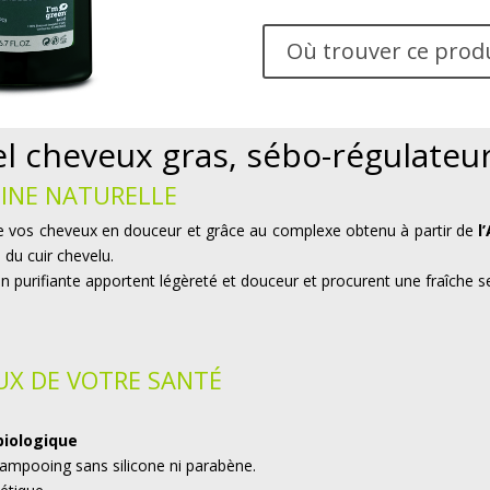
Où trouver ce prod
l cheveux gras, sébo-régulateu
GINE NATURELLE
e vos cheveux en douceur et grâce au complexe obtenu à partir de
l
 du cuir chevelu.
tion purifiante apportent légèreté et douceur et procurent une fraîche s
X DE VOTRE SANTÉ
 biologique
ampooing sans silicone ni parabène.