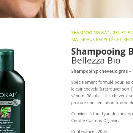
SHAMPOOING NATUREL ET BIO
MATÉRIAUX RECYCLÉS ET REC
Shampooing Bi
Bellezza Bio
Shampooing cheveux gras –
Spécialement formulé pour les 
le cuir chevelu à retrouver son 
sébum. Résultat : les cheveux so
procure une sensation fraiche de
Convient à tout type de cheveux
Certifié Cosmos Organic.
Contenance : 200ml