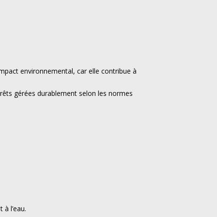
impact environnemental, car elle contribue à
orêts gérées durablement selon les normes
 à l’eau.