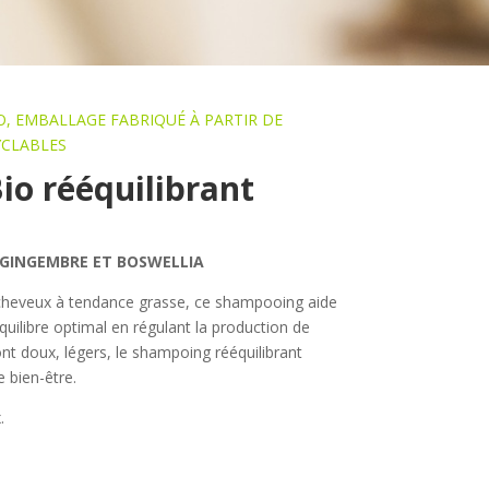
, EMBALLAGE FABRIQUÉ À PARTIR DE
YCLABLES
o rééquilibrant
GINGEMBRE ET BOSWELLIA
cheveux à tendance grasse, ce shampooing aide
équilibre optimal en régulant la production de
nt doux, légers, le shampoing rééquilibrant
 bien-être.
.