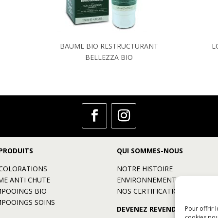
BAUME BIO RESTRUCTURANT
L
BELLEZZA BIO
PRODUITS
QUI SOMMES-NOUS
COLORATIONS
NOTRE HISTOIRE
E ANTI CHUTE
ENVIRONNEMENT
POOINGS BIO
NOS CERTIFICATIONS
POOINGS SOINS
Pour offrir 
DEVENEZ REVENDEUR
cookies pou