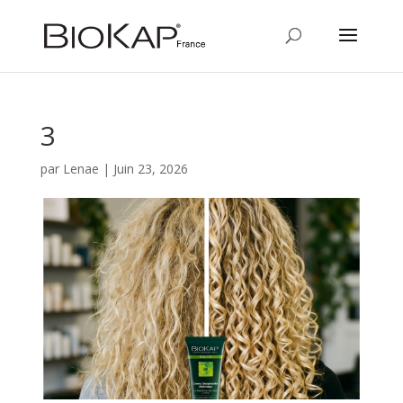
3
par
Lenae
|
Juin 23, 2026