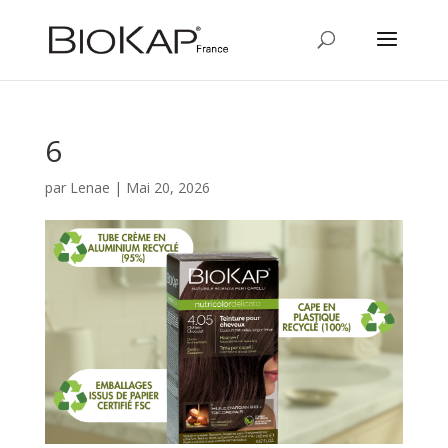
6
par
Lenae
|
Mai 20, 2026