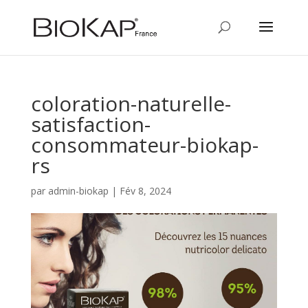
coloration-naturelle-
satisfaction-
consommateur-biokap-
rs
par
admin-biokap
|
Fév 8, 2024