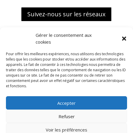
Suivez-nous sur les réseaux
Gérer le consentement aux
cookies
Pour offrir les meilleures expériences, nous utilisons des technologies
telles que les cookies pour stocker et/ou accéder aux informations des
appareils. Le fait de consentir à ces technologies nous permettra de
traiter des données telles que le comportement de navigation ou les ID
uniques sur ce site. Le fait de ne pas consentir ou de retirer son
consentement peut avoir un effet négatif sur certaines caractéristiques
et fonctions.
Accepter
Biokap, une marque distribuée
en exclusivité France par
Refuser
ALMA BIO DISTRIBUTION
1988 Route de l’Almanarre
Voir les préférences