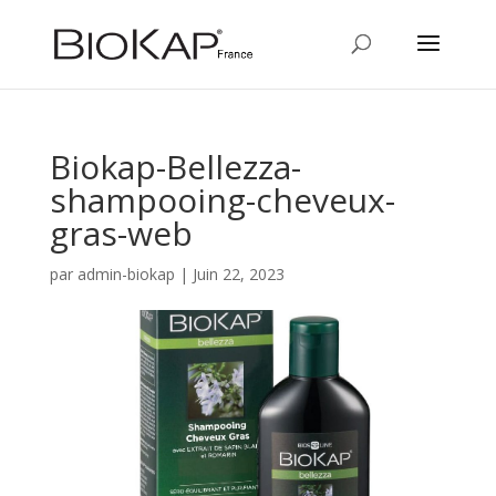
Biokap-Bellezza-
shampooing-cheveux-
gras-web
par
admin-biokap
|
Juin 22, 2023